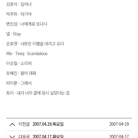
김광석 - 일어나
박주희 - 자기야
변진섭 - 너에게로 또다시
넬 - Stay
손호영 - 사랑은 이별을 데리고 오다
Mis - Teeq - Scandalous
이승철 - 소리쳐
장혜진 - 꿈의 대화
타이푼 - 그래서
토이 - 내가 너의 곁에 잠시 살았다는 걸
이전글
2007.04.19.목요일
2007-04-19
다음글
2007.04.17.화요일
2007-04-17