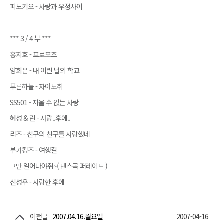
피노키오 - 사랑과 우정사이
*** 3 / 4 부 ***
홍지호 - 프로포즈
양희은 - 내 어린 날의 학교
푸른하늘 - 자아도취
SS501 - 지울 수 없는 사랑
혜성 & 린 - 사랑..후에..
리즈 - 친구의 친구를 사랑했네
부가킹즈 - 여행길
그만 일어나야쥐~( 댄스곡 퍼레이드 )
신성우 - 사랑한 후에
이전글
2007.04.16.월요일
2007-04-16