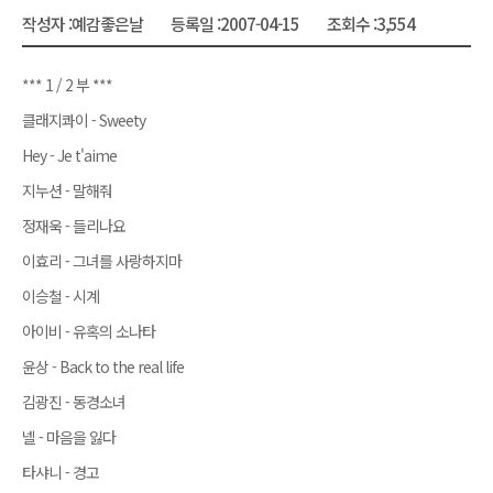
작성자 :
예감좋은날
등록일 :
2007-04-15
조회수 :
3,554
*** 1 / 2 부 ***
클래지콰이 - Sweety
Hey - Je t'aime
지누션 - 말해줘
정재욱 - 들리나요
이효리 - 그녀를 사랑하지마
이승철 - 시계
아이비 - 유혹의 소나타
윤상 - Back to the real life
김광진 - 동경소녀
넬 - 마음을 잃다
타샤니 - 경고