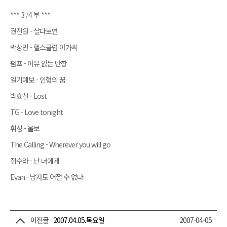
*** 3 /4 부 ***
권진원 - 살다보면
박상민 - 헬스클럽 아가씨
펌프 - 이유 없는 반항
일기예보 - 인형의 꿈
박효신 - Lost
TG - Love tonight
휘성 - 울보
The Calling - Wherever you will go
정수라 - 난 너에게
Evan - 남자도 어쩔 수 없다
이전글
2007.04.05.목요일
2007-04-05