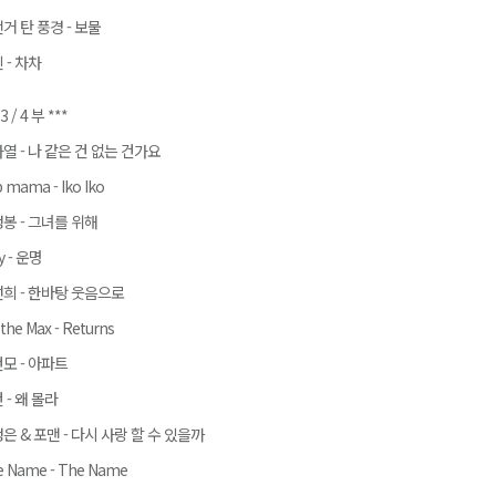
거 탄 풍경 - 보물
 - 차차
 3 / 4 부 ***
열 - 나 같은 건 없는 건가요
 mama - Iko Iko
봉 - 그녀를 위해
y - 운명
희 - 한바탕 웃음으로
the Max - Returns
모 - 아파트
 - 왜 몰라
은 & 포맨 - 다시 사랑 할 수 있을까
e Name - The Name