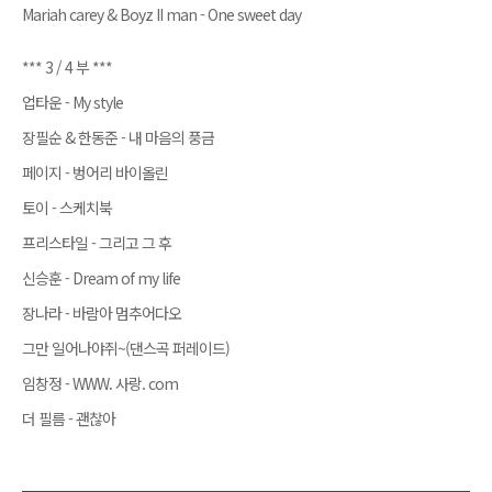
Mariah carey & Boyz II man - One sweet day
*** 3 / 4 부 ***
업타운 - My style
장필순 & 한동준 - 내 마음의 풍금
페이지 - 벙어리 바이올린
토이 - 스케치북
프리스타일 - 그리고 그 후
신승훈 - Dream of my life
장나라 - 바람아 멈추어다오
그만 일어나야쥐~(댄스곡 퍼레이드)
임창정 - WWW. 사랑. com
더 필름 - 괜찮아