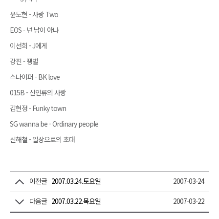
윤도현 - 사랑 Two
EOS - 넌 남이 아냐
이선희 - J에게
강진 - 땡벌
스나이퍼 - BK love
015B - 신인류의 사랑
김현정 - Funky town
SG wanna be - Ordinary people
신해철 - 일상으로의 초대
이전글
2007.03.24.토요일
2007-03-24
다음글
2007.03.22.목요일
2007-03-22