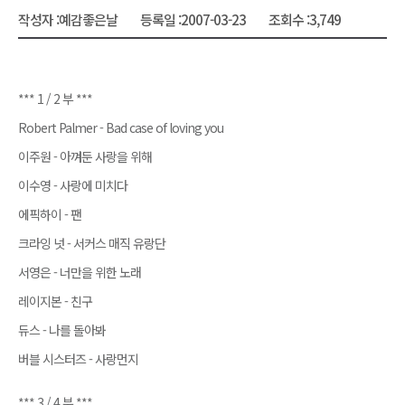
작성자 :
예감좋은날
등록일 :
2007-03-23
조회수 :
3,749
*** 1 / 2 부 ***
Robert Palmer - Bad case of loving you
이주원 - 아껴둔 사랑을 위해
이수영 - 사랑에 미치다
에픽하이 - 팬
크라잉 넛 - 서커스 매직 유랑단
서영은 - 너만을 위한 노래
레이지본 - 친구
듀스 - 나를 돌아봐
버블 시스터즈 - 사랑먼지
*** 3 / 4 부 ***