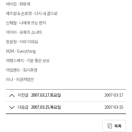
바비킴 - 파랑새
에즈원 & 손호영 - 다시 내 곁으로
신해철 - 나에게 쓰는 편지
아이비 - 유혹의 소나타
장윤정 - 이따 이따요
M2M - Everything
여행스케치 - 기분 좋은 상상
아일랜드 - 잠시후엔
미나 - 지금처럼만
이전글
2007.03.17.토요일
2007-03-17
다음글
2007.03.15.목요일
2007-03-15
목록