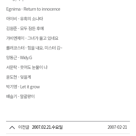
Egnima - Return to innocence
아이비 - 유혹의 소나타
김원준 - 모두 잠든 후에
가비엔제이 - 그녀가 울고 있네요
롤러코스터 - 힘을 내요. 미스터 김~
양동근 - Widy.G
서문탁 - 웃어도 눈물이 나
윤도현 - 잊을게
박기영 - Let it grow
배슬기 - 말괄량이
이전글
2007.02.21.수요일
2007-02-21