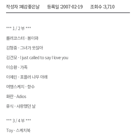
작성자 :
예감좋은날
등록일 :
2007-02-19
조회수 :
3,710
*** 1 / 2 부 ***
롤러코스터 - 봄이와
김형중 - 그녀가 웃잖아
김건모 - I just called to say I love you
이승환 - 가족
이예린 - 포플러 나무 아래
여행스케치 - 향수
화란 - Adios
휴식 - 사랑했던 날
*** 3 / 4 부 ***
Toy - 스케치북