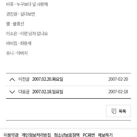
비쥬 - 누구보다 널 사랑해
권진원 - 살다보면
별 - 물풍선
이소은 - 이런 남자 없나요
바비킴 - 파랑새
유니 - 아버지
이전글
2007.02.20.화요일
2007-02-20
다음글
2007.02.18.일요일
2007-02-18
목록
이용약관
개인정보처리방침
청소년보호정책
PC화면
제보하기
맨