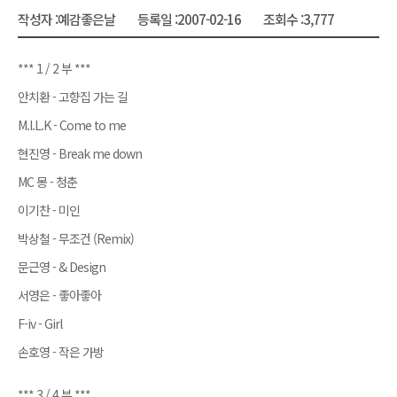
작성자 :
예감좋은날
등록일 :
2007-02-16
조회수 :
3,777
*** 1 / 2 부 ***
안치환 - 고향집 가는 길
M.I.L.K - Come to me
현진영 - Break me down
MC 몽 - 청춘
이기찬 - 미인
박상철 - 무조건 (Remix)
문근영 - & Design
서영은 - 좋아좋아
F-iv - Girl
손호영 - 작은 가방
*** 3 / 4 부 ***