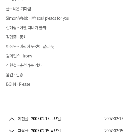
쿨 - 작은 기다림
Simon Webb - MY soul pleads for you
김혜림 - 이젠 떠나가 볼까
김형중 - 동화
이상우 - 바람에 옷깃이 날리 듯
원더걸스 - Irony
김현철 - 춘천가는 기차
윤건 - 갈증
BGH4 - Please
이전글
2007.02.17.토요일
2007-02-17
다음글
2007.02.15.목요일
2007-02-15