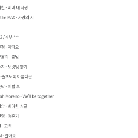
찬 - 비바 내 사랑
 the MAX - 사랑의 시
 3 / 4 부 ***
정 - 아파요
홀릭 - 출발
지 - 보랏빛 향기
 - 슬프도록 아름다운
탁 - 이별 후
iah Moreno - We'll be together
승 - 화려한 싱글
영 - 청혼가
 - 고백
M - 알아요