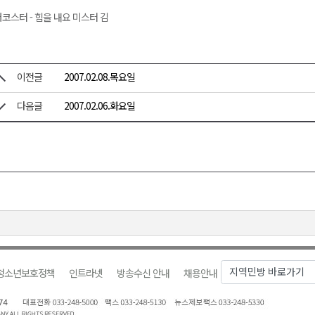
코스터 - 힘을 내요 미스터 김
이전글
2007.02.08.목요일
다음글
2007.02.06.화요일
청소년보호정책
인트라넷
방송수신 안내
채용안내