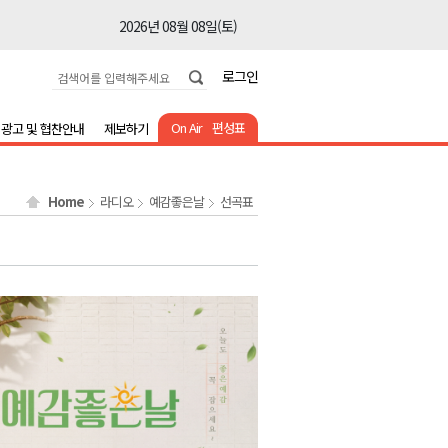
2026년 08월 08일(토)
2026년 08월 08일(토)
로그인
2026년 08월 08일(토)
2026년 08월 08일(토)
On Air
편성표
광고 및 협찬안내
제보하기
2026년 08월 08일(토)
2026년 08월 08일(토)
Home
라디오
예감좋은날
선곡표
2026년 08월 08일(토)
2026년 08월 07일(금)
2026년 08월 07일(금)
2026년 08월 08일(토)
2026년 08월 08일(토)
2026년 08월 08일(토)
2026년 08월 08일(토)
2026년 08월 08일(토)