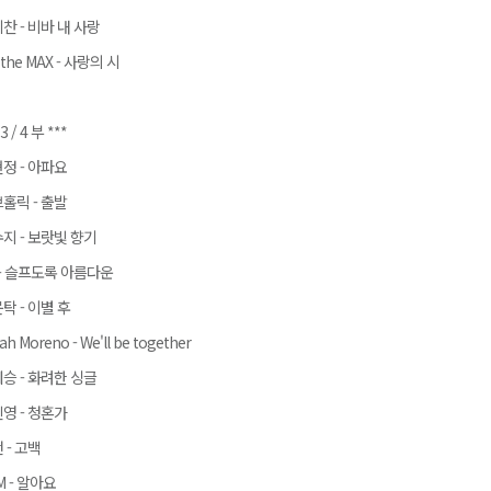
찬 - 비바 내 사랑
 the MAX - 사랑의 시
 3 / 4 부 ***
정 - 아파요
홀릭 - 출발
지 - 보랏빛 향기
 - 슬프도록 아름다운
탁 - 이별 후
iah Moreno - We'll be together
승 - 화려한 싱글
영 - 청혼가
 - 고백
M - 알아요