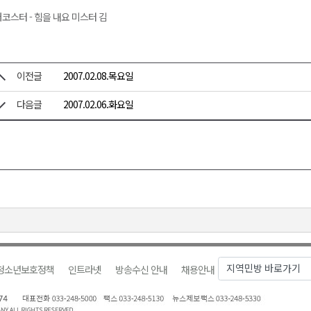
코스터 - 힘을 내요 미스터 김
이전글
2007.02.08.목요일
다음글
2007.02.06.화요일
청소년보호정책
인트라넷
방송수신 안내
채용안내