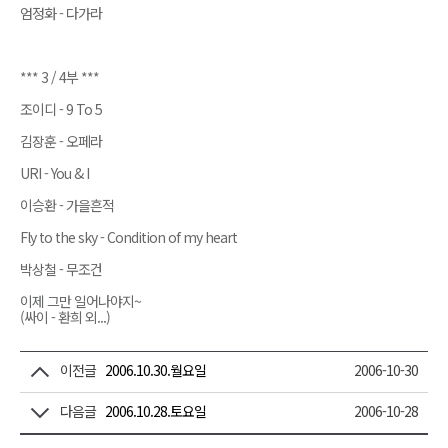
엄정화 - 다가라
*** 3 / 4부 ***
조이디 - 9 To 5
김장훈 - 오페라
URI - You & I
이승환 - 가을흔적
Fly to the sky - Condition of my heart
박상철 - 무조건
이제 그만 일어나야지~
(싸이 - 환희 외...)
이전글
2006.10.30.월요일
2006-10-30
다음글
2006.10.28.토요일
2006-10-28