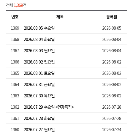
전체
1,369
건
번호
제목
등록일
1369
2026. 08. 05. 수요일
2026-08-05
1368
2026. 08. 04. 화요일
2026-08-04
1367
2026. 08. 03. 월요일
2026-08-04
1366
2026. 08. 02. 일요일
2026-08-02
1365
2026. 08. 01. 토요일
2026-08-02
1364
2026. 07. 31. 금요일
2026-08-02
1363
2026. 07. 30. 목요일
2026-08-02
1362
2026. 07. 29. 수요일 <건강특집>
2026-07-28
1361
2026. 07. 28. 화요일
2026-07-28
1360
2026. 07. 27. 월요일
2026-07-24