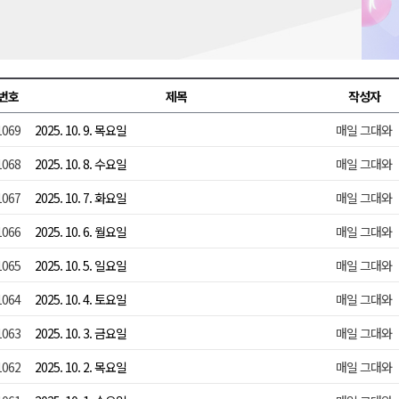
합리조트로 진화 중"
 개막
 지원사업 시행
번호
제목
작성자
정밀 안전 진단
1069
2025. 10. 9. 목요일
매일 그대와
4.1km 지정
1068
2025. 10. 8. 수요일
매일 그대와
1067
2025. 10. 7. 화요일
매일 그대와
1066
2025. 10. 6. 월요일
매일 그대와
1065
2025. 10. 5. 일요일
매일 그대와
1064
2025. 10. 4. 토요일
매일 그대와
1063
2025. 10. 3. 금요일
매일 그대와
1062
2025. 10. 2. 목요일
매일 그대와