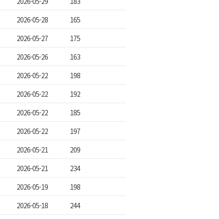
2026-05-29
183
2026-05-28
165
2026-05-27
175
2026-05-26
163
2026-05-22
198
2026-05-22
192
2026-05-22
185
2026-05-22
197
2026-05-21
209
2026-05-21
234
2026-05-19
198
2026-05-18
244