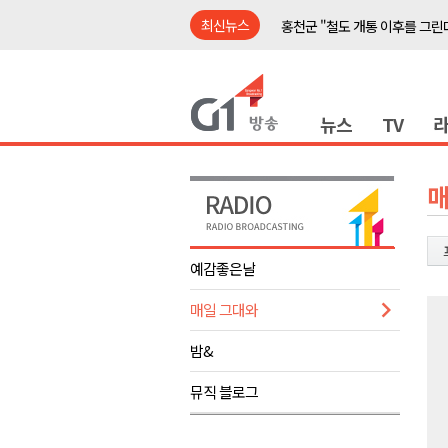
최신뉴스
홍천군 "철도 개통 이후를 그린
강원자치도, 공공임대주택 1만
양구군, 상반기 스포츠마케팅 경
뉴스
TV
ITS 교통도시 강릉..콜 버스 실
동부산림청, 동해시 소나무재선
평창동계올림픽 정신 계승 합동
매
춘천시, 오는 8일 의암호서 '드
어제 오후, 고성 대진항 어구 창
예감좋은날
홍천군 "철도 개통 이후를 그린
매일 그대와
춘천·홍천·횡성, 첫 ‘폭염중대경보
홍천군 "철도 개통 이후를 그린
밤&
강원자치도, 공공임대주택 1만
뮤직 블로그
양구군, 상반기 스포츠마케팅 경
ITS 교통도시 강릉..콜 버스 실