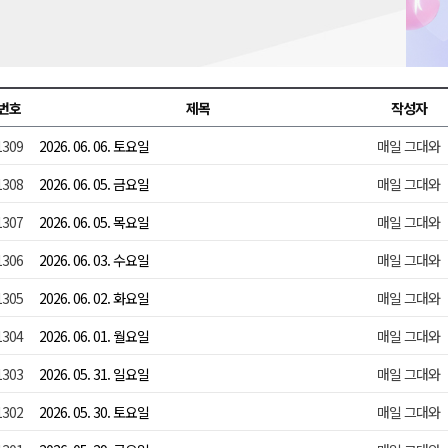
충병 방제 진행
훈련 돌입
론 라이트쇼'
번호
제목
작성자
고 불..인명피해 없어
1309
2026. 06. 06. 토요일
매일 그대와
다"
1308
2026. 06. 05. 금요일
매일 그대와
1307
2026. 06. 05. 목요일
매일 그대와
1306
2026. 06. 03. 수요일
매일 그대와
1305
2026. 06. 02. 화요일
매일 그대와
1304
2026. 06. 01. 월요일
매일 그대와
1303
2026. 05. 31. 일요일
매일 그대와
1302
2026. 05. 30. 토요일
매일 그대와