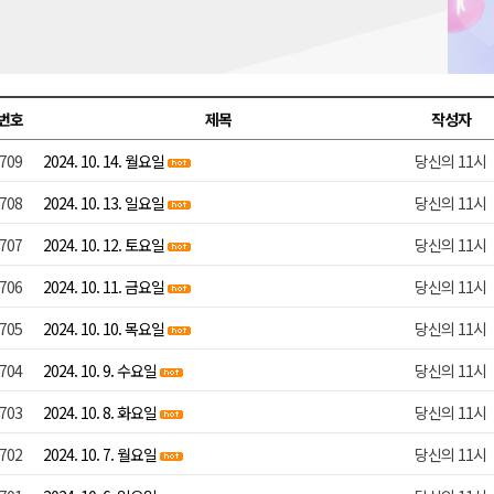
 개최
저감 사업 등 건의
..싱가포르 복합리조트
번호
제목
작성자
합리조트로 진화 중"
709
2024. 10. 14. 월요일
당신의 11시
전략 보고회 개최
708
2024. 10. 13. 일요일
당신의 11시
707
2024. 10. 12. 토요일
당신의 11시
706
2024. 10. 11. 금요일
당신의 11시
705
2024. 10. 10. 목요일
당신의 11시
704
2024. 10. 9. 수요일
당신의 11시
703
2024. 10. 8. 화요일
당신의 11시
702
2024. 10. 7. 월요일
당신의 11시