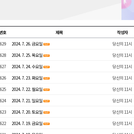
시장 운영
새 돌봄' 시행
연속 '다'등급
번호
제목
작성자
나된 공동체"
629
2024. 7. 26. 금요일
당신의 11시
국가폭력 사과
628
2024. 7. 25. 목요일
당신의 11시
627
2024. 7. 24. 수요일
당신의 11시
626
2024. 7. 23. 화요일
당신의 11시
625
2024. 7. 22. 월요일
당신의 11시
624
2024. 7. 21. 일요일
당신의 11시
623
2024. 7. 20. 토요일
당신의 11시
622
2024. 7. 19. 금요일
당신의 11시