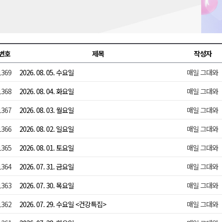
천 유치 건의
최
번호
제목
작성자
1369
2026. 08. 05. 수요일
매일 그대와
87명 인사
1368
2026. 08. 04. 화요일
매일 그대와
1367
2026. 08. 03. 월요일
매일 그대와
1366
2026. 08. 02. 일요일
매일 그대와
1365
2026. 08. 01. 토요일
매일 그대와
1364
2026. 07. 31. 금요일
매일 그대와
1363
2026. 07. 30. 목요일
매일 그대와
1362
2026. 07. 29. 수요일 <건강특집>
매일 그대와