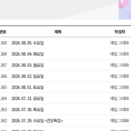
천 유치 건의
최
번호
제목
작성자
1369
2026. 08. 05. 수요일
매일 그대와
87명 인사
1368
2026. 08. 04. 화요일
매일 그대와
1367
2026. 08. 03. 월요일
매일 그대와
1366
2026. 08. 02. 일요일
매일 그대와
1365
2026. 08. 01. 토요일
매일 그대와
1364
2026. 07. 31. 금요일
매일 그대와
1363
2026. 07. 30. 목요일
매일 그대와
1362
2026. 07. 29. 수요일 <건강특집>
매일 그대와