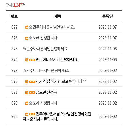
전체
1,247
건
번호
제목
등록일
877
민주아나운서님안녕하세요.
2023-11-07
876
노래 신청합니다
2023-11-07
875
민주아나운서님안녕하세요.
2023-11-06
874
민주아나운서님 안녕하세요.
2023-11-06
873
민주아나운서님 안녕하세요.
2023-11-02
872
제가 직접 작사한 로고송입니다^^
2023-11-02
871
금요일 신청곡
2023-11-02
870
노래 신청합니다
2023-11-02
민주아나운서님 역대밤엔진행하셨던
869
2023-11-02
아나운서님분들입니다.