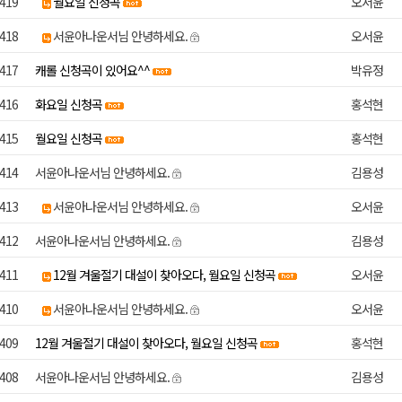
419
월요일 신청곡
오서윤
418
서윤아나운서님 안녕하세요.
오서윤
417
캐롤 신청곡이 있어요^^
박유정
416
화요일 신청곡
홍석현
415
월요일 신청곡
홍석현
414
서윤아나운서님 안녕하세요.
김용성
413
서윤아나운서님 안녕하세요.
오서윤
412
서윤아나운서님 안녕하세요.
김용성
411
12월 겨울절기 대설이 찾아오다, 월요일 신청곡
오서윤
410
서윤아나운서님 안녕하세요.
오서윤
409
12월 겨울절기 대설이 찾아오다, 월요일 신청곡
홍석현
408
서윤아나운서님 안녕하세요.
김용성