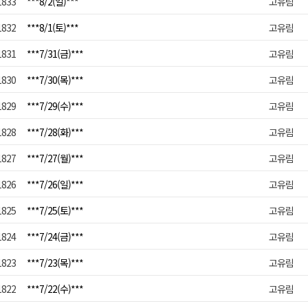
1833
***8/2(일)***
고유림
1832
***8/1(토)***
고유림
1831
***7/31(금)***
고유림
1830
***7/30(목)***
고유림
1829
***7/29(수)***
고유림
1828
***7/28(화)***
고유림
1827
***7/27(월)***
고유림
1826
***7/26(일)***
고유림
1825
***7/25(토)***
고유림
1824
***7/24(금)***
고유림
1823
***7/23(목)***
고유림
1822
***7/22(수)***
고유림