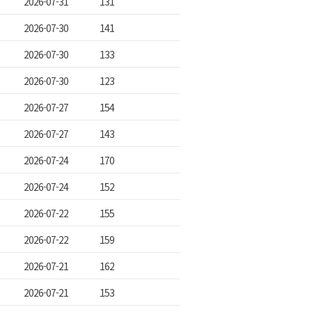
2026-07-31
131
2026-07-30
141
2026-07-30
133
2026-07-30
123
2026-07-27
154
2026-07-27
143
2026-07-24
170
2026-07-24
152
2026-07-22
155
2026-07-22
159
2026-07-21
162
2026-07-21
153