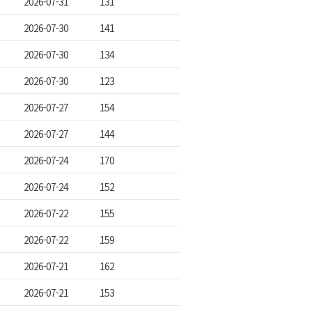
2026-07-31
131
2026-07-30
141
2026-07-30
134
2026-07-30
123
2026-07-27
154
2026-07-27
144
2026-07-24
170
2026-07-24
152
2026-07-22
155
2026-07-22
159
2026-07-21
162
2026-07-21
153