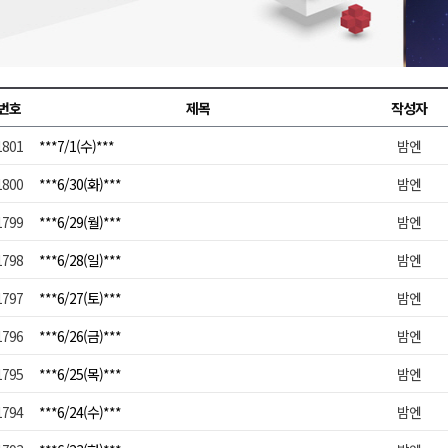
천 유치 건의
최
번호
제목
작성자
1801
***7/1(수)***
밤엔
87명 인사
1800
***6/30(화)***
밤엔
1799
***6/29(월)***
밤엔
1798
***6/28(일)***
밤엔
1797
***6/27(토)***
밤엔
1796
***6/26(금)***
밤엔
1795
***6/25(목)***
밤엔
1794
***6/24(수)***
밤엔