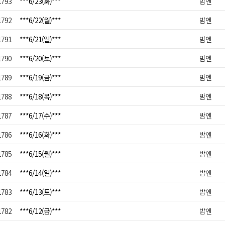
1793
***6/23(화)***
밤엔
1792
***6/22(월)***
밤엔
1791
***6/21(일)***
밤엔
1790
***6/20(토)***
밤엔
1789
***6/19(금)***
밤엔
1788
***6/18(목)***
밤엔
1787
***6/17(수)***
밤엔
1786
***6/16(화)***
밤엔
1785
***6/15(월)***
밤엔
1784
***6/14(일)***
밤엔
1783
***6/13(토)***
밤엔
1782
***6/12(금)***
밤엔