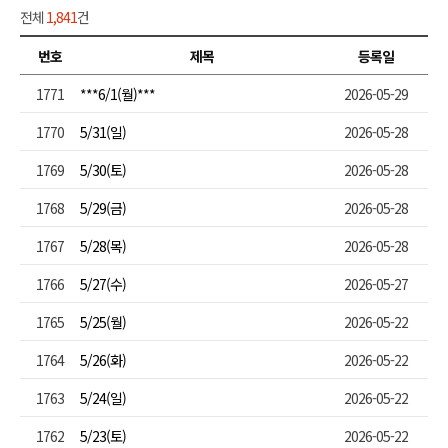
전체
1,841
건
번호
제목
등록일
1771
***6/1(월)***
2026-05-29
1770
5/31(일)
2026-05-28
1769
5/30(토)
2026-05-28
1768
5/29(금)
2026-05-28
1767
5/28(목)
2026-05-28
1766
5/27(수)
2026-05-27
1765
5/25(월)
2026-05-22
1764
5/26(화)
2026-05-22
1763
5/24(일)
2026-05-22
1762
5/23(토)
2026-05-22