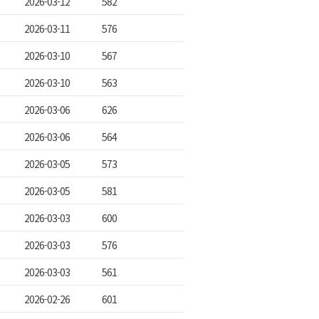
2026-03-12
582
2026-03-11
576
2026-03-10
567
2026-03-10
563
2026-03-06
626
2026-03-06
564
2026-03-05
573
2026-03-05
581
2026-03-03
600
2026-03-03
576
2026-03-03
561
2026-02-26
601