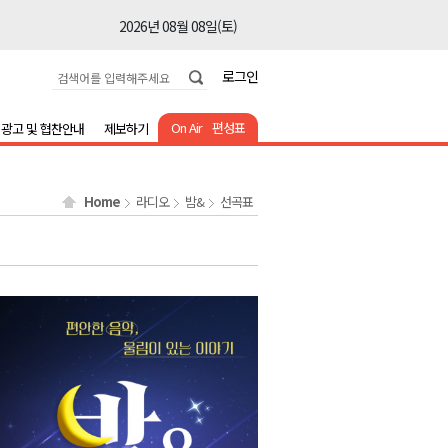
2026년 08월 08일(토)
2026년 08월 08일(토)
로그인
2026년 08월 08일(토)
2026년 08월 08일(토)
On Air
편성표
광고 및 협찬안내
제보하기
2026년 08월 08일(토)
2026년 08월 08일(토)
Home
라디오
밤&
선곡표
2026년 08월 08일(토)
2026년 08월 07일(금)
2026년 08월 07일(금)
2026년 08월 08일(토)
2026년 08월 08일(토)
2026년 08월 08일(토)
2026년 08월 08일(토)
2026년 08월 08일(토)