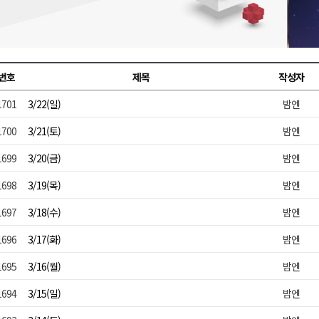
시장 운영
새 돌봄' 시행
연속 '다'등급
번호
제목
작성자
나된 공동체"
1701
3/22(일)
밤엔
국가폭력 사과
1700
3/21(토)
밤엔
1699
3/20(금)
밤엔
1698
3/19(목)
밤엔
1697
3/18(수)
밤엔
1696
3/17(화)
밤엔
1695
3/16(월)
밤엔
1694
3/15(일)
밤엔