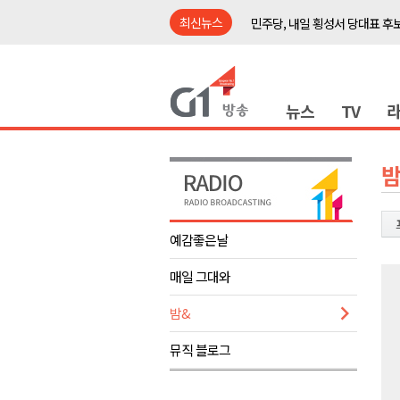
최신뉴스
민주당, 내일 횡성서 당대표 후
철원 백마고지역~월정리역 경원
어젯밤 원주 아파트 정전..천 
뉴스
TV
춘천시립 '장애아동전담어린이집
영월군, 14~15일 서부시장 야
양양군, 21일까지 '초등학생 틈
밤
강원개발공사, 공기업 평가 2년 
도-시군 첫 간담회..우상호 "하
예감좋은날
이 대통령, 사북·납북귀환어부 
매일 그대와
동해안 폭우..도로 잠기고 고립
민주당, 내일 횡성서 당대표 후
밤&
철원 백마고지역~월정리역 경원
뮤직 블로그
어젯밤 원주 아파트 정전..천 
춘천시립 '장애아동전담어린이집