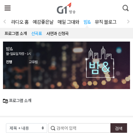
전
제
통
체
보
합
메
검
뉴
색
라디오 홈
예감좋은날
매일 그대와
밤&
뮤직 블로그
열
기
프로그램 소개
선곡표
사연과 신청곡
밤&
월~일요일 자정 ~ 1시
진행
고유림
프로그램 소개