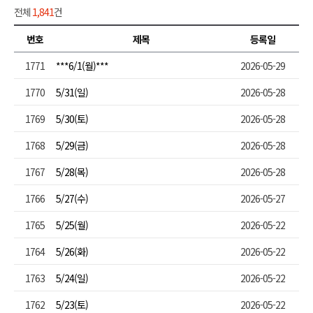
전체
1,841
건
번호
제목
등록일
1771
***6/1(월)***
2026-05-29
1770
5/31(일)
2026-05-28
1769
5/30(토)
2026-05-28
1768
5/29(금)
2026-05-28
1767
5/28(목)
2026-05-28
1766
5/27(수)
2026-05-27
1765
5/25(월)
2026-05-22
1764
5/26(화)
2026-05-22
1763
5/24(일)
2026-05-22
1762
5/23(토)
2026-05-22