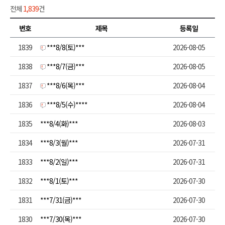
전체
1,839
건
번호
제목
등록일
1839
***8/8(토)***
2026-08-05
1838
***8/7(금)***
2026-08-05
1837
***8/6(목)***
2026-08-04
1836
***8/5(수)****
2026-08-04
1835
***8/4(화)***
2026-08-03
1834
***8/3(월)***
2026-07-31
1833
***8/2(일)***
2026-07-31
1832
***8/1(토)***
2026-07-30
1831
***7/31(금)***
2026-07-30
1830
***7/30(목)***
2026-07-30