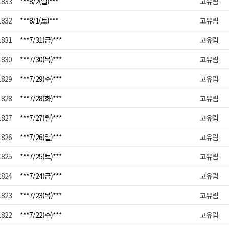
1833
***8/2(일)***
고유림
1832
***8/1(토)***
고유림
1831
***7/31(금)***
고유림
1830
***7/30(목)***
고유림
1829
***7/29(수)***
고유림
1828
***7/28(화)***
고유림
1827
***7/27(월)***
고유림
1826
***7/26(일)***
고유림
1825
***7/25(토)***
고유림
1824
***7/24(금)***
고유림
1823
***7/23(목)***
고유림
1822
***7/22(수)***
고유림