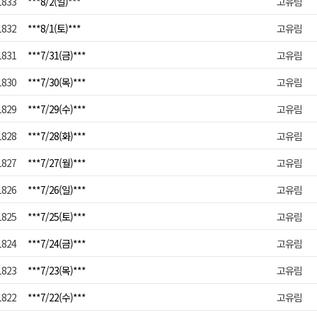
1833
***8/2(일)***
고유림
1832
***8/1(토)***
고유림
1831
***7/31(금)***
고유림
1830
***7/30(목)***
고유림
1829
***7/29(수)***
고유림
1828
***7/28(화)***
고유림
1827
***7/27(월)***
고유림
1826
***7/26(일)***
고유림
1825
***7/25(토)***
고유림
1824
***7/24(금)***
고유림
1823
***7/23(목)***
고유림
1822
***7/22(수)***
고유림