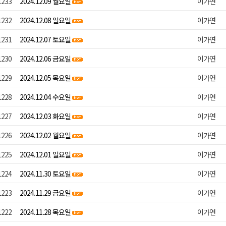
1233
2024.12.09 월요일
이가연
1232
2024.12.08 일요일
이가연
1231
2024.12.07 토요일
이가연
1230
2024.12.06 금요일
이가연
1229
2024.12.05 목요일
이가연
1228
2024.12.04 수요일
이가연
1227
2024.12.03 화요일
이가연
1226
2024.12.02 월요일
이가연
1225
2024.12.01 일요일
이가연
1224
2024.11.30 토요일
이가연
1223
2024.11.29 금요일
이가연
1222
2024.11.28 목요일
이가연