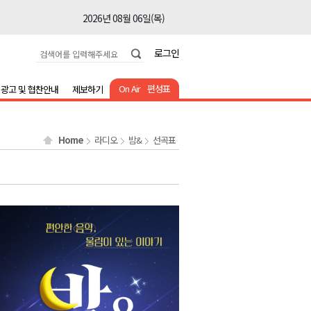
2026년 08월 06일(목)
2026년 08월 06일(목)
로그인
2026년 08월 06일(목)
2026년 08월 06일(목)
On Air
편성표
광고 및 협찬안내
제보하기
2026년 08월 06일(목)
2026년 08월 06일(목)
Home
라디오
밤&
선곡표
2026년 08월 06일(목)
2026년 08월 06일(목)
2026년 08월 06일(목)
2026년 08월 06일(목)
2026년 08월 06일(목)
2026년 08월 06일(목)
2026년 08월 06일(목)
2026년 08월 06일(목)