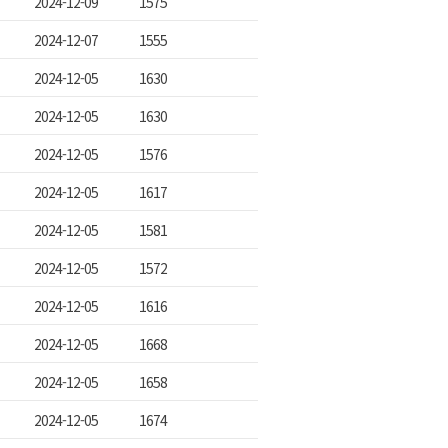
2024-12-09
1575
2024-12-07
1555
2024-12-05
1630
2024-12-05
1630
2024-12-05
1576
2024-12-05
1617
2024-12-05
1581
2024-12-05
1572
2024-12-05
1616
2024-12-05
1668
2024-12-05
1658
2024-12-05
1674