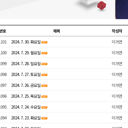
천 유치 건의
최
번호
제목
작성자
1101
2024. 7. 30. 화요일
이가연
87명 인사
1100
2024. 7. 29. 월요일
이가연
1099
2024. 7. 28. 일요일
이가연
1098
2024. 7. 27. 토요일
이가연
1097
2024. 7. 26. 금요일
이가연
1096
2024. 7. 25. 목요일
이가연
1095
2024. 7. 24. 수요일
이가연
1094
2024. 7. 23. 화요일
이가연