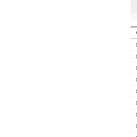
제43회 홍천군민의 날 기념행사
양구군, 원주환경청에 비점오염
<강원랜드> 관광객이 인구 3배
<강원랜드> 마카오 카지노 "복
민선9기 양양군 공약사업 추진 