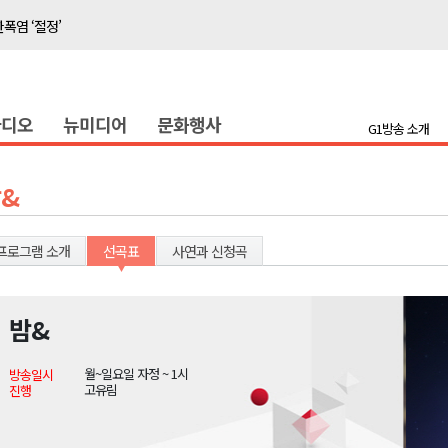
폭염 ‘절정’
지나?
타운홀 미팅 성료
라디오
뉴미디어
문화행사
눔 행사
G1방송 소개
 개최
저감 사업 등 건의
&
..싱가포르 복합리조트
합리조트로 진화 중"
프로그램 소개
선곡표
사연과 신청곡
전략 보고회 개최
밤&
폭염 ‘절정’
월~일요일 자정 ~ 1시
방송일시
지나?
고유림
진행
타운홀 미팅 성료
눔 행사