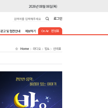
2026년 08월 06일(목)
2026년 08월 06일(목)
로그인
2026년 08월 06일(목)
2026년 08월 06일(목)
On Air
편성표
광고 및 협찬안내
제보하기
2026년 08월 06일(목)
2026년 08월 06일(목)
Home
라디오
밤&
선곡표
2026년 08월 06일(목)
2026년 08월 06일(목)
2026년 08월 06일(목)
2026년 08월 06일(목)
2026년 08월 06일(목)
2026년 08월 06일(목)
2026년 08월 06일(목)
2026년 08월 06일(목)