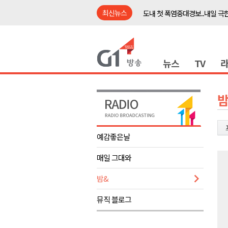
최신뉴스
도내 첫 폭염중대경보..내일 극한
태풍 '돌핀' 북상..폭염 더 심해
강릉시, 민선9기 21개 읍면동 
뉴스
TV
횡성군, 광복절 맞아 태극기 나
제43회 홍천군민의 날 기념행사
양구군, 원주환경청에 비점오염
밤
<강원랜드> 관광객이 인구 3배
<강원랜드> 마카오 카지노 "복
예감좋은날
민선9기 양양군 공약사업 추진 
매일 그대와
썩고, 무르고..농산물 피해 속출
도내 첫 폭염중대경보..내일 극한
밤&
태풍 '돌핀' 북상..폭염 더 심해
뮤직 블로그
강릉시, 민선9기 21개 읍면동 
횡성군, 광복절 맞아 태극기 나