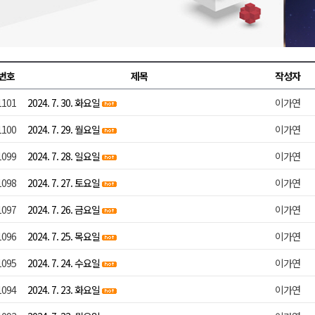
 개최
저감 사업 등 건의
..싱가포르 복합리조트
번호
제목
작성자
합리조트로 진화 중"
1101
2024. 7. 30. 화요일
이가연
전략 보고회 개최
1100
2024. 7. 29. 월요일
이가연
1099
2024. 7. 28. 일요일
이가연
1098
2024. 7. 27. 토요일
이가연
1097
2024. 7. 26. 금요일
이가연
1096
2024. 7. 25. 목요일
이가연
1095
2024. 7. 24. 수요일
이가연
1094
2024. 7. 23. 화요일
이가연