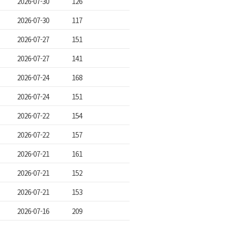
2026-07-30
126
2026-07-30
117
2026-07-27
151
2026-07-27
141
2026-07-24
168
2026-07-24
151
2026-07-22
154
2026-07-22
157
2026-07-21
161
2026-07-21
152
2026-07-21
153
2026-07-16
209