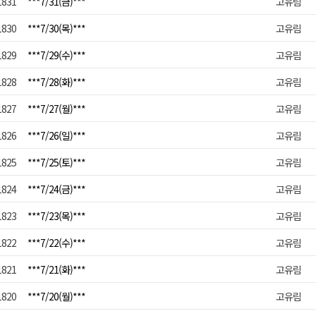
1831
***7/31(금)***
고유림
1830
***7/30(목)***
고유림
1829
***7/29(수)***
고유림
1828
***7/28(화)***
고유림
1827
***7/27(월)***
고유림
1826
***7/26(일)***
고유림
1825
***7/25(토)***
고유림
1824
***7/24(금)***
고유림
1823
***7/23(목)***
고유림
1822
***7/22(수)***
고유림
1821
***7/21(화)***
고유림
1820
***7/20(월)***
고유림