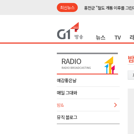
최신뉴스
홍천군 "철도 개통 이후를 그린
강원자치도, 공공임대주택 1만
양구군, 상반기 스포츠마케팅 경
뉴스
TV
ITS 교통도시 강릉..콜 버스 실
동부산림청, 동해시 소나무재선
평창동계올림픽 정신 계승 합동
밤
춘천시, 오는 8일 의암호서 '드
어제 오후, 고성 대진항 어구 창
예감좋은날
홍천군 "철도 개통 이후를 그린
매일 그대와
춘천·홍천·횡성, 첫 ‘폭염중대경보
홍천군 "철도 개통 이후를 그린
밤&
강원자치도, 공공임대주택 1만
뮤직 블로그
양구군, 상반기 스포츠마케팅 경
ITS 교통도시 강릉..콜 버스 실