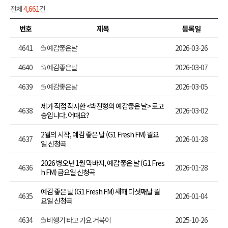
전체
4,661
건
번호
제목
등록일
4641
예감좋은날
2026-03-26
4640
예감좋은날
2026-03-07
4639
예감좋은날
2026-03-05
제가 직접 작사한 <박진형의 예감좋은 날> 로고
4638
2026-03-02
송입니다. 어때요?
2월의 시작, 예감 좋은 날 (G1 Fresh FM) 월요
4637
2026-01-28
일 신청곡
2026 병오년 1월 막바지, 예감 좋은 날 (G1 Fres
4636
2026-01-28
h FM) 금요일 신청곡
예감 좋은 날 (G1 Fresh FM) 새해 다섯째날 월
4635
2026-01-04
요일 신청곡
4634
비행기 타고 가요 거북이
2025-10-26