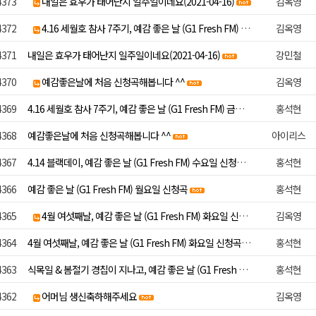
4373
내일은 효우가 태어난지 일주일이네요(2021-04-16)
김옥영
4372
4.16 세월호 참사 7주기, 예감 좋은 날 (G1 Fresh FM) 금요일 신청곡
김옥영
4371
내일은 효우가 태어난지 일주일이네요(2021-04-16)
강민철
4370
예감좋은날에 처음 신청곡해봅니다 ^^
김옥영
4369
4.16 세월호 참사 7주기, 예감 좋은 날 (G1 Fresh FM) 금요일 신청곡
홍석현
4368
예감좋은날에 처음 신청곡해봅니다 ^^
아이리스
4367
4.14 블랙데이, 예감 좋은 날 (G1 Fresh FM) 수요일 신청곡
홍석현
4366
예감 좋은 날 (G1 Fresh FM) 월요일 신청곡
홍석현
4365
4월 여섯째날, 예감 좋은 날 (G1 Fresh FM) 화요일 신청곡
김옥영
4364
4월 여섯째날, 예감 좋은 날 (G1 Fresh FM) 화요일 신청곡
홍석현
4363
식목일 & 봄절기 경칩이 지나고, 예감 좋은 날 (G1 Fresh FM) 월요일 신청곡
홍석현
4362
어머님 생신축하해주세요
김옥영