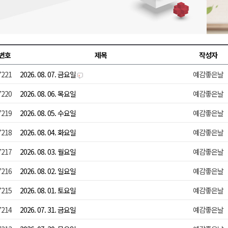
시장 운영
새 돌봄' 시행
연속 '다'등급
번호
제목
작성자
나된 공동체"
7221
2026. 08. 07. 금요일
예감좋은날
국가폭력 사과
7220
2026. 08. 06. 목요일
예감좋은날
7219
2026. 08. 05. 수요일
예감좋은날
7218
2026. 08. 04. 화요일
예감좋은날
7217
2026. 08. 03. 월요일
예감좋은날
7216
2026. 08. 02. 일요일
예감좋은날
7215
2026. 08. 01. 토요일
예감좋은날
7214
2026. 07. 31. 금요일
예감좋은날