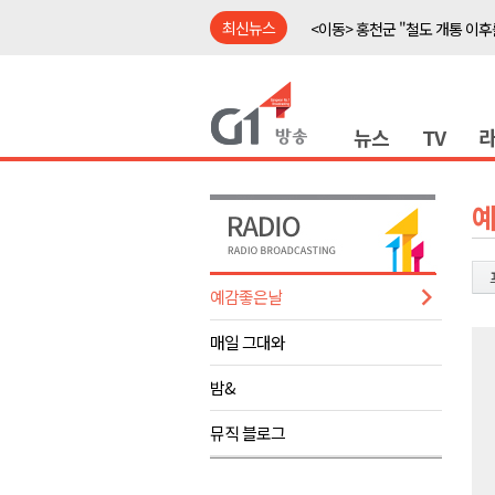
최신뉴스
<이동> 홍천군 "철도 개통 이후
<이동> 홍천 'K-바이오' 거점 구
<출연> 신영재 홍천군수 대담
뉴스
TV
강릉 영화영상문화 예산 삭감 
강원자치도, 공공임대주택 1만
양구군, 상반기 스포츠마케팅 경
홍천소방서, 신청사 준공식..33
ITS 교통도시 강릉..콜 버스 실
예감좋은날
농민단체 "농자재값 폭등, 농산
매일 그대와
<이동> "무더운 여름, 맥주와 
<이동> 홍천군 "철도 개통 이후
밤&
<이동> 홍천 'K-바이오' 거점 구
뮤직 블로그
<출연> 신영재 홍천군수 대담
강릉 영화영상문화 예산 삭감 