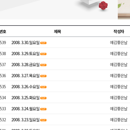
호 공급
제효과 212억 원
년 만 청사 이전
번호
제목
작성자
증
539
2008. 3.30.일요일
예감좋은날
물 가격 하락" 대책 촉구
538
2008. 3.29.토요일
예감좋은날
537
2008. 3.28.금요일
예감좋은날
536
2008. 3.27.목요일
예감좋은날
535
2008. 3.26.수요일
예감좋은날
534
2008. 3.25.화요일
예감좋은날
533
2008. 3.24.월요일
예감좋은날
532
2008. 3.23.일요일
예감좋은날