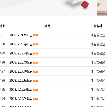
천 유치 건의
최
번호
제목
작성자
501
2008. 2.21.목요일
예감좋은날
87명 인사
500
2008. 2.20.수요일
예감좋은날
499
2008. 2.19.화요일
예감좋은날
498
2008. 2.18.월요일
예감좋은날
497
2008. 2.17.일요일
예감좋은날
496
2008. 2.16.토요일
예감좋은날
495
2008. 2.15.금요일
예감좋은날
494
2008. 2.14.목요일
예감좋은날