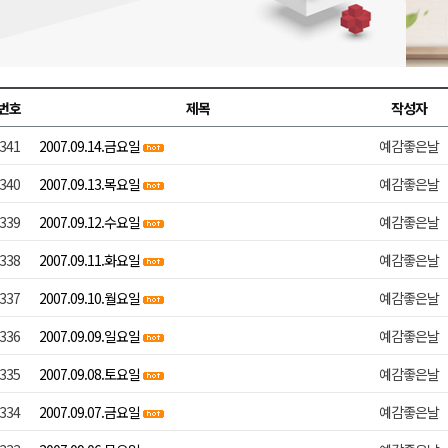
천 유치 건의
최
번호
제목
작성자
341
2007.09.14.금요일
예감좋은날
87명 인사
340
2007.09.13.목요일
예감좋은날
339
2007.09.12.수요일
예감좋은날
338
2007.09.11.화요일
예감좋은날
337
2007.09.10.월요일
예감좋은날
336
2007.09.09.일요일
예감좋은날
335
2007.09.08.토요일
예감좋은날
334
2007.09.07.금요일
예감좋은날