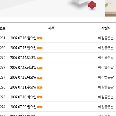
금 지원 접수
육원 수강생 모집
 며느리 축제
번호
제목
작성자
상 38도’
281
2007.07.16.월요일
예감좋은날
280
2007.07.15.일요일
예감좋은날
279
2007.07.14.토요일
예감좋은날
278
2007.07.13.금요일
예감좋은날
277
2007.07.12.목요일
예감좋은날
276
2007.07.11.수요일
예감좋은날
275
2007.07.10.화요일
예감좋은날
274
2007.07.09.월요일
예감좋은날