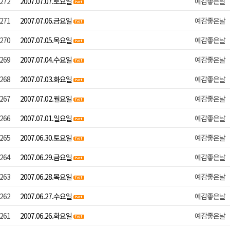
272
2007.07.07.토요일
예감좋은날
271
2007.07.06.금요일
예감좋은날
270
2007.07.05.목요일
예감좋은날
269
2007.07.04.수요일
예감좋은날
268
2007.07.03.화요일
예감좋은날
267
2007.07.02.월요일
예감좋은날
266
2007.07.01.일요일
예감좋은날
265
2007.06.30.토요일
예감좋은날
264
2007.06.29.금요일
예감좋은날
263
2007.06.28.목요일
예감좋은날
262
2007.06.27.수요일
예감좋은날
261
2007.06.26.화요일
예감좋은날