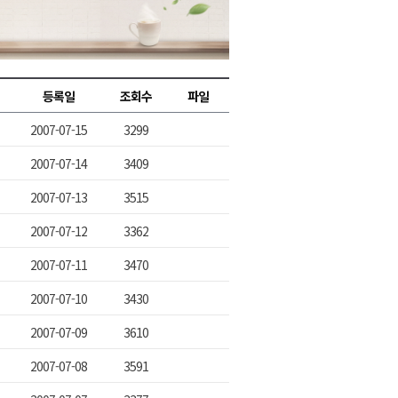
2026년 08월 06일(목)
2026년 08월 06일(목)
2026년 08월 06일(목)
등록일
조회수
파일
2026년 08월 06일(목)
2007-07-15
3299
2026년 08월 06일(목)
2007-07-14
3409
2007-07-13
3515
2007-07-12
3362
2007-07-11
3470
2007-07-10
3430
2007-07-09
3610
2007-07-08
3591