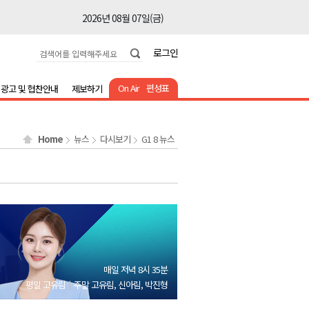
2026년 08월 07일(금)
2026년 08월 07일(금)
로그인
2026년 08월 07일(금)
2026년 08월 07일(금)
On Air
편성표
광고 및 협찬안내
제보하기
2026년 08월 07일(금)
2026년 08월 07일(금)
Home
뉴스
다시보기
G1 8 뉴스
2026년 08월 07일(금)
2026년 08월 07일(금)
2026년 08월 07일(금)
2026년 08월 07일(금)
2026년 08월 07일(금)
2026년 08월 07일(금)
매일 저녁 8시 35분
2026년 08월 07일(금)
평일 고유림
주말 고유림, 신아림, 박진형
2026년 08월 07일(금)