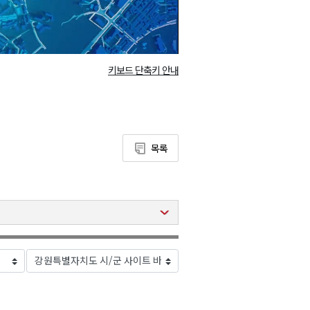
키보드 단축키 안내
목록