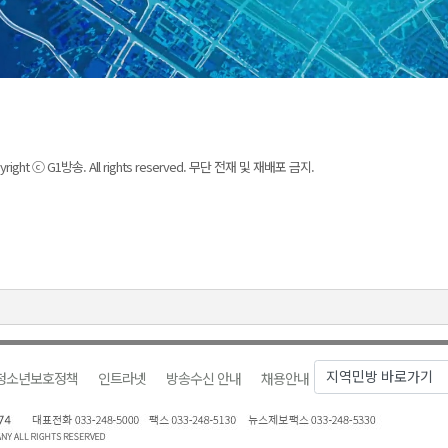
yright ⓒ G1방송. All rights reserved. 무단 전재 및 재배포 금지.
청소년보호정책
인트라넷
방송수신 안내
채용안내