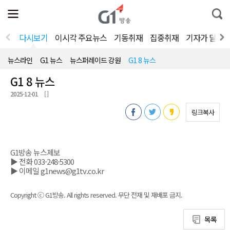
전
제
통
체
보
합
메
검
뉴
색
다시보기
이시각 주요뉴스
기동취재
집중취재
기자가 달려
열
기
뉴스라인
G1 뉴스
뉴스퍼레이드 강원
G1 8 뉴스
G1 8 뉴스
2025-12-01
[ ]
링크복사
G1방송 뉴스제보
▶ 전화 033-248-5300
▶ 이메일 g1news@g1tv.co.kr
Copyright ⓒ G1방송. All rights reserved. 무단 전재 및 재배포 금지.
목록