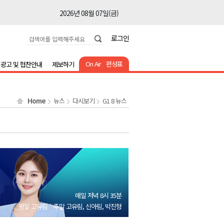
2026년 08월 07일(금)
2026년 08월 07일(금)
로그인
2026년 08월 07일(금)
2026년 08월 07일(금)
On Air
편성표
광고 및 협찬안내
제보하기
2026년 08월 07일(금)
2026년 08월 07일(금)
Home
뉴스
다시보기
G1 8 뉴스
2026년 08월 07일(금)
2026년 08월 07일(금)
2026년 08월 07일(금)
2026년 08월 07일(금)
2026년 08월 07일(금)
2026년 08월 07일(금)
매일 저녁 8시 35분
2026년 08월 07일(금)
평일 고유림
주말 고유림, 신아림, 박진형
2026년 08월 07일(금)