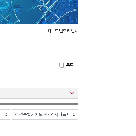
키보드 단축키 안내
목록