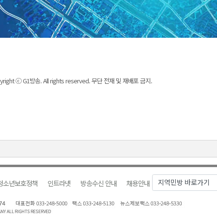
yright ⓒ G1방송. All rights reserved. 무단 전재 및 재배포 금지.
청소년보호정책
인트라넷
방송수신 안내
채용안내