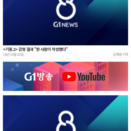
<기동.2> 감정 결과 "한 사람이 작성했다"
14년 10월 20일
김채영 기자