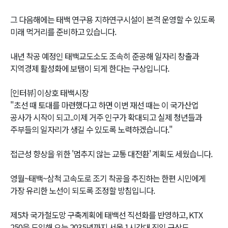
그 다음해에는 태백 연구용 지하연구시설이 본격 운영할 수 있도록
미래 먹거리를 준비하고 있습니다.
내년 착공 예정인 태백교도소도 조속히 준공해 일자리 창출과
지역경제 활성화에 보탬이 되게 한다는 구상입니다.
[인터뷰] 이상호 태백시장
"초선 때 토대를 마련했다고 하면 이번 재선 때는 이 국가산업
공사가 시작이 되고..이제 거주 인구가 확대되고 실제 청년들과
주부들의 일자리가 생길 수 있도록 노력하겠습니다."
접근성 향상을 위한 '멈추지 않는 교통 대전환' 계획도 세웠습니다.
영월~태백~삼척 고속도로 조기 착공을 추진하는 한편 시민에게
가장 유리한 노선이 되도록 조정할 방침입니다.
제5차 국가철도망 구축계획에 태백선 직선화를 반영하고, KTX
250을 도입해 오는 2035년까지 서울 1시간대 진입 구상도