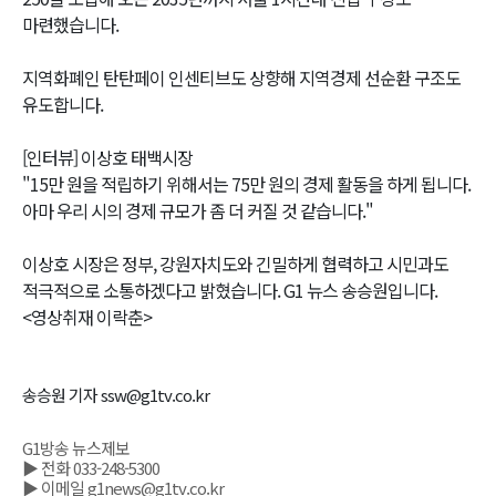
마련했습니다.
지역화폐인 탄탄페이 인센티브도 상향해 지역경제 선순환 구조도
유도합니다.
[인터뷰] 이상호 태백시장
"15만 원을 적립하기 위해서는 75만 원의 경제 활동을 하게 됩니다.
아마 우리 시의 경제 규모가 좀 더 커질 것 같습니다."
이상호 시장은 정부, 강원자치도와 긴밀하게 협력하고 시민과도
적극적으로 소통하겠다고 밝혔습니다. G1 뉴스 송승원입니다.
<영상취재 이락춘>
송승원 기자 ssw@g1tv.co.kr
G1방송 뉴스제보
▶ 전화 033-248-5300
▶ 이메일 g1news@g1tv.co.kr