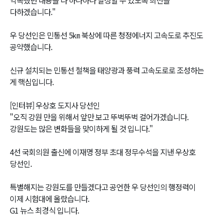
약속했던 내용들 다 하나하나 달성할 수 있도록 최선을
다하겠습니다."
우 당선인은 민통선 5㎞ 북상에 따른 청정에너지 고속도로 추진도
공약했습니다.
신규 설치되는 민통선 철책을 태양광과 풍력 고속도로로 조성하는
게 핵심입니다.
[인터뷰] 우상호 도지사 당선인
"오직 강원 만을 위해서 앞만 보고 뚜벅뚜벅 걸어가겠습니다.
강원도는 많은 변화들을 맞이하게 될 것 입니다."
4선 국회의원 출신에 이재명 정부 초대 정무수석을 지낸 우상호
당선인.
특별해지는 강원도를 만들겠다고 공언한 우 당선인의 행정력이
이제 시험대에 올랐습니다.
G1 뉴스 최경식 입니다.