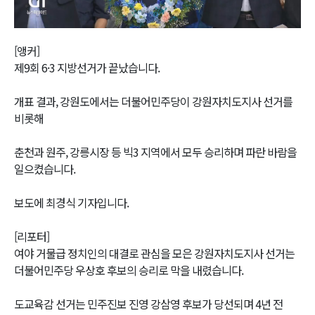
Video
[앵커]
제9회 6·3 지방선거가 끝났습니다.
개표 결과, 강원도에서는 더불어민주당이 강원자치도지사 선거를
비롯해
춘천과 원주, 강릉시장 등 빅3 지역에서 모두 승리하며 파란 바람을
일으켰습니다.
보도에 최경식 기자입니다.
[리포터]
여야 거물급 정치인의 대결로 관심을 모은 강원자치도지사 선거는
더불어민주당 우상호 후보의 승리로 막을 내렸습니다.
도교육감 선거는 민주진보 진영 강삼영 후보가 당선되며 4년 전