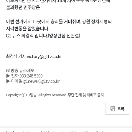
불과했던 민주당은
이번 선거에서 11곳에서 승리를 거머쥐며, 강원 정치지형의
지각변동을 알렸습니다.
G1 뉴스 최경식 입니다.(영상편집 신현걸)
최경식 기자 victory@g1tv.co.kr
G1방송 뉴스제보
▶ 전화 033-248-5300
▶ 이메일 g1news@g1tv.co.kr
Copyright ⓒ G1방송. All rights reserved. 무단 전재 및 재배포 금지.
목록