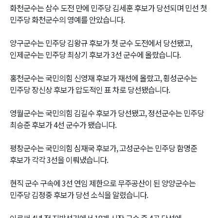
화천군수는 삼수 도전 만에 민주당 김세훈 후보가 당선되며 민선 첫
민주당 화천군수의 영예를 안았습니다.
양구군수는 민주당 김왕규 후보가 첫 군수 도전에서 당선됐고,
인제군수는 민주당 최상기 후보가 3선 군수에 올랐습니다.
홍천군수는 국민의힘 신영재 후보가 재선에 올랐고, 횡성군수는
민주당 장신상 후보가 압도적인 표 차로 당선됐습니다.
영월군수는 국민의힘 김길수 후보가 당선됐고, 정선군수는 민주당
최승준 후보가 4선 군수가 됐습니다.
평창군수는 국민의힘 심재국 후보가, 고성군수는 민주당 함명준
후보가 각각 3선을 이뤄냈습니다.
현직 군수 구속에 3선 연임 제한으로 무주공산이 된 양양군수는
민주당 김정중 후보가 당선 소식을 알렸습니다.
이로써 4년 전 지방선거에서 18개 시장 군수 중 4곳 당선에