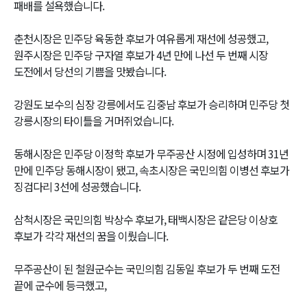
패배를 설욕했습니다.
춘천시장은 민주당 육동한 후보가 여유롭게 재선에 성공했고,
원주시장은 민주당 구자열 후보가 4년 만에 나선 두 번째 시장
도전에서 당선의 기쁨을 맛봤습니다.
강원도 보수의 심장 강릉에서도 김중남 후보가 승리하며 민주당 첫
강릉시장의 타이틀을 거머쥐었습니다.
동해시장은 민주당 이정학 후보가 무주공산 시정에 입성하며 31년
만에 민주당 동해시장이 됐고, 속초시장은 국민의힘 이병선 후보가
징검다리 3선에 성공했습니다.
삼척시장은 국민의힘 박상수 후보가, 태백시장은 같은당 이상호
후보가 각각 재선의 꿈을 이뤘습니다.
무주공산이 된 철원군수는 국민의힘 김동일 후보가 두 번째 도전
끝에 군수에 등극했고,